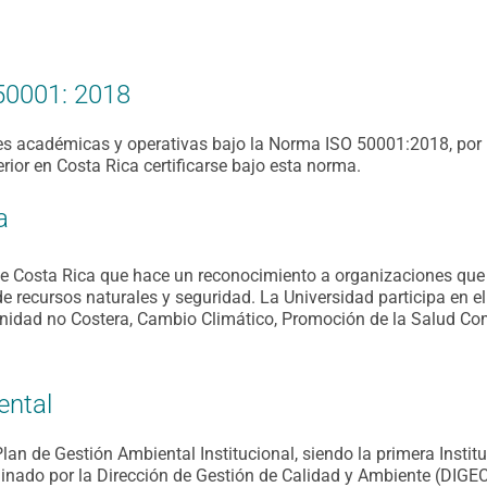
50001: 2018
ones académicas y operativas bajo la Norma ISO 50001:2018, po
rior en Costa Rica certificarse bajo esta norma.
a
de Costa Rica que hace un reconocimiento a organizaciones que
e recursos naturales y seguridad. La Universidad participa en 
idad no Costera, Cambio Climático, Promoción de la Salud Comu
ental
Plan de Gestión Ambiental Institucional, siendo la primera Insti
inado por la Dirección de Gestión de Calidad y Ambiente (DIGEC