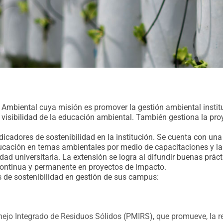
 Ambiental cuya misión es promover la gestión ambiental insti
visibilidad de la educación ambiental. También gestiona la pro
icadores de sostenibilidad en la institución. Se cuenta con una
ucación en temas ambientales por medio de capacitaciones y la
dad universitaria. La extensión se logra al difundir buenas prá
 continua y permanente en proyectos de impacto.
s de sostenibilidad en gestión de sus campus:
 Integrado de Residuos Sólidos (PMIRS), que promueve, la redu