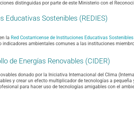
uciones distinguidas por parte de este Ministerio con el Recono
es Educativas Sostenibles (REDIES)
en la
Red Costarricense de Instituciones Educativas Sostenible
o indicadores ambientales comunes a las instituciones miembro
ollo de Energías Renovables (CIDER)
vables donado por la Iniciativa Internacional del Clima (Internati
ovables y crear un efecto multiplicador de tecnologías a peque
rofesional para hacer uso de tecnologías amigables con el ambie