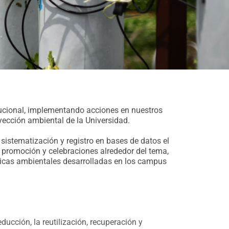
tucional, implementando acciones en nuestros
yección ambiental de la Universidad.
 sistematización y registro en bases de datos el
 promoción y celebraciones alrededor del tema,
cticas ambientales desarrolladas en los campus
cción, la reutilización, recuperación y