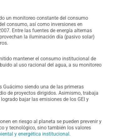
endo un monitoreo constante del consumo
e del consumo, así como inversiones en
 2007.
Entre las fuentes de energía alternas
provechan la iluminación día (pasivo solar)
ros.
mitido mantener el consumo institucional de
ibuido al uso racional del agua, a su monitoreo
us Guácimo siendo una de las primeras
dio de proyectos dirigidos. Asimismo, trabaja
 logrado bajar las emisiones de los GEI y
nen en riesgo al planeta se pueden prevenir y
o y tecnológico, sino también los valores
ental y energética institucional.