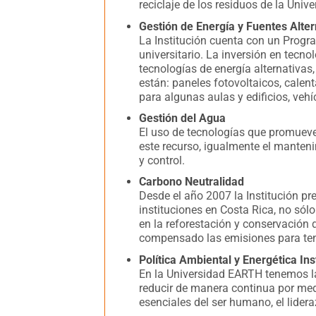
reciclaje de los residuos de la Unive
Gestión de Energía y Fuentes Alte
La Institución cuenta con un Progr
universitario. La inversión en tecn
tecnologías de energía alternativa
están: paneles fotovoltaicos, calen
para algunas aulas y edificios, vehíc
Gestión del Agua
El uso de tecnologías que promueve
este recurso, igualmente el manteni
y control.
Carbono Neutralidad
Desde el año 2007 la Institución p
instituciones en Costa Rica, no sól
en la reforestación y conservación
compensado las emisiones para te
Política Ambiental y Energética Ins
En la Universidad EARTH tenemos la
reducir de manera continua por medi
esenciales del ser humano, el lider