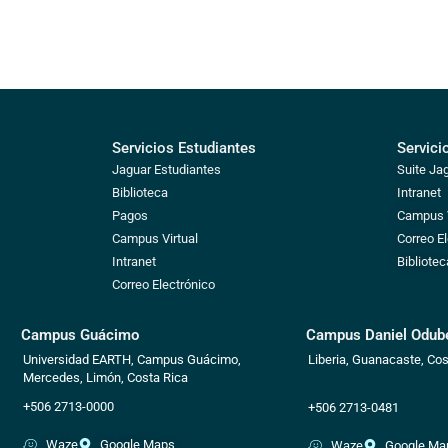
Servicios Estudiantes
Servici
Jaguar Estudiantes
Suite Ja
Biblioteca
Intranet
Pagos
Campus V
Campus Virtual
Correo E
Intranet
Bibliotec
Correo Electrónico
Campus Guácimo
Campus Daniel Odube
Universidad EARTH, Campus Guácimo,
Liberia, Guanacaste, Cos
Mercedes, Limón, Costa Rica
+506 2713-0000
+506 2713-0481
Waze
Google Maps
Waze
Google Ma