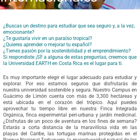
¿Buscas un destino para estudiar que sea seguro y, a la vez,
emocionante?
¿Te gustaría vivir en un paraíso tropical?
¿Quieres aprender o mejorar tu español?
¿Tienes pasión por la sostenibilidad y el emprendimiento?
Si respondiste ¡SÍ! a alguna de estas preguntas, creemos que
la Universidad EARTH en Costa Rica es el lugar para ti.
Es muy importante elegir el lugar adecuado para estudiar y
explorar. Por eso estamos seguros que disfrutarás de
nuestra universidad sostenible y segura. Nuestro Campus en
Guácimo de Limón cuenta con más de 3,300 hectáreas y
está ubicada en el corazón del trópico. Aquí puedes
aprovechar tu tiempo libre en nuestra Finca Integrada
Orgánica, finca experimental peri-urbana y jardín medicinal.
¿Disfrutas de un poco de aventura en los fines de semana?
Estarás a corta distancia de la maravillosa vida en las
playas del Caribe, las tortugas marinas protegidas en el
Parque Nacional Tortuguero, la majestuosidad natural de los