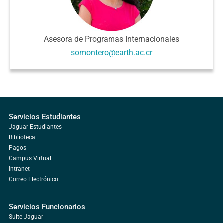
Asesora de Programas Internacionales
somontero@earth.ac.cr
Servicios Estudiantes
Jaguar Estudiantes
Biblioteca
Pagos
Campus Virtual
Intranet
Correo Electrónico
Servicios Funcionarios
Suite Jaguar